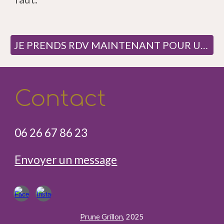
JE PRENDS RDV MAINTENANT POUR UNE SÉANCE DE FASCIATHÉRAPIE POUR MON BÉBÉ
Co
ntact
06 26 67 86 23
Envoyer un message
Prune Grillon
, 2025