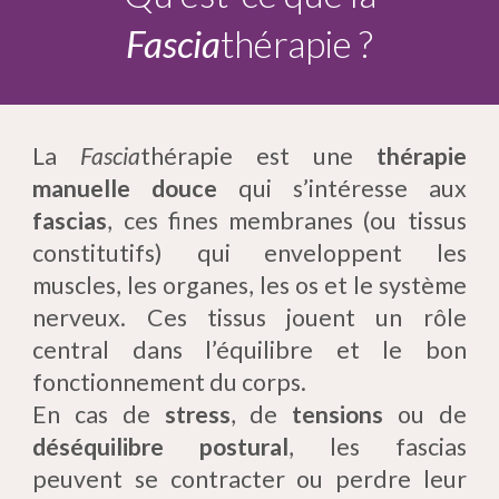
Fascia
thérapie ?
La
Fascia
thérapie est une
thérapie
manuelle douce
qui s’intéresse aux
fascias
, ces fines membranes (ou tissus
constitutifs) qui enveloppent les
muscles, les organes, les os et le système
nerveux. Ces tissus jouent un rôle
central dans l’équilibre et le bon
fonctionnement du corps.
En cas de
stress
, de
tensions
ou de
déséquilibre postural
, les fascias
peuvent se contracter ou perdre leur