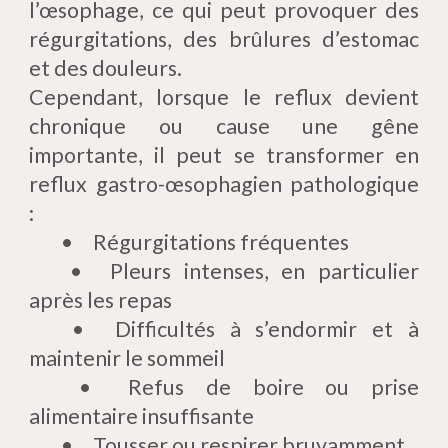
l’œsophage, ce qui peut provoquer des
régurgitations, des brûlures d’estomac
et des douleurs.
Cependant, lorsque le reflux devient
chronique ou cause une gêne
importante, il peut se transformer en
reflux gastro-œsophagien pathologique
:
•
Régurgitations fréquentes
•
Pleurs intenses, en particulier
après les repas
•
Difficultés à s’endormir et à
maintenir le sommeil
•
Refus de boire ou prise
alimentaire insuffisante
•
Tousser ou respirer bruyamment