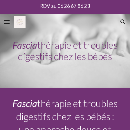
RDV au 06 26 67 86 23
Skip to main content
Skip to navigation
Fascia
thérapie et troubles
digestifs chez les bébés
Fascia
thérapie et troubles
digestifs chez les bébés :
une approche douce et